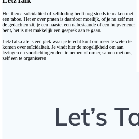
LetzTalk
Het thema suïcidaliteit of zelfdoding heeft nog steeds te maken met
een taboe. Het er over praten is daardoor moeilijk, of je nu zelf met
de gedachten zit, je een naaste, een nabestaande of een hulpverlener
bent, het is niet makkelijk een gesprek aan te gaan.
LetzTalk.cafe is een plek waar je terecht kunt om meer te weten te
komen over suïcidaliteit. Je vindt hier de mogelijkheid om aan
lezingen en voorlichtingen deel te nemen of om er, samen met ons,
zelf een te organiseren