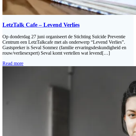
LetzTalk Cafe – Levend Verlies
Op donderdag 27 juni organiseert de Stichting Suïcide Preventie
Centrum een LetzTalkcafe met als onderwerp “Levend Verlies”.
Gastspreker is Seval Sonmez (familie ervaringsdeskundigheid en
rouw/verliesexpert) Seval komt vertellen wat levend[…]
Read more